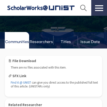
Communities
Researchers
Titles
Issue Date
& Labs
File Download
There are no files associated with this item.
SFX Link
Find it @ UNIST
can give you direct access to the published full text
of this article. (UNISTARs only)
Related Researcher