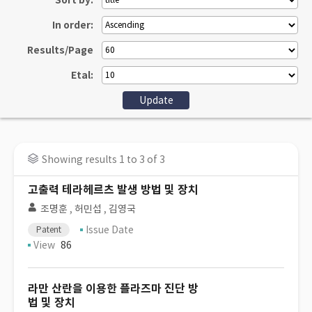
Sort by:
In order:
Results/Page
Etal:
Showing results 1 to 3 of 3
고출력 테라헤르츠 발생 방법 및 장치
조명훈
,
허민섭
,
김영국
Issue Date
Patent
View
86
라만 산란을 이용한 플라즈마 진단 방
법 및 장치