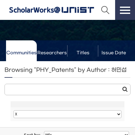
Communities
Researchers
Titles
Issue Date
& Labs
Browsing "PHY_Patents" by Author : 허민섭