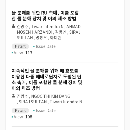
물 분해를 위한 RU 촉매, 이를 포함
한 물 분해 장치 및 이의 제조 방법
김광수
,
TiwariJitendra N
,
AHMAD
MOSEN HARZANDI
,
김동연
,
SIRAJ
SULTAN
,
명창우
,
하미란
Issue Date
Patent
View
113
지속적인 물 분해를 위해 폐 효모를
이용한 다중 헤테로원자로 도핑된 탄
소 촉매, 이를 포함한 물 분해 장치 및
이의 제조 방법
김광수
,
NGOC THI KIM DANG
,
SIRAJ SULTAN
,
TiwariJitendra N
Issue Date
Patent
View
108