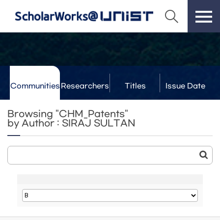
Communities
Researchers
Titles
Issue Date
& Labs
Browsing "CHM_Patents"
by Author : SIRAJ SULTAN