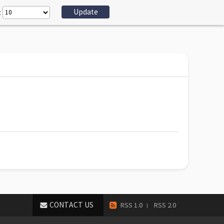
:
CONTACT US
RSS 1.0
RSS 2.0