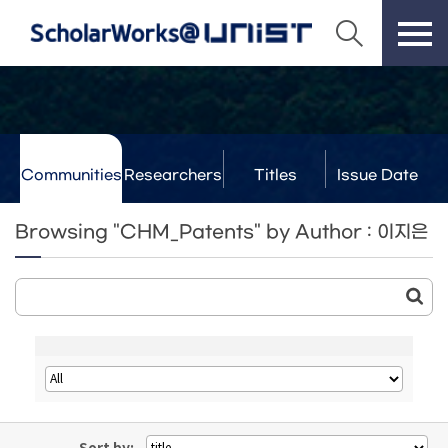
Communities
Researchers
Titles
Issue Date
& Labs
Browsing "CHM_Patents" by Author : 이지은