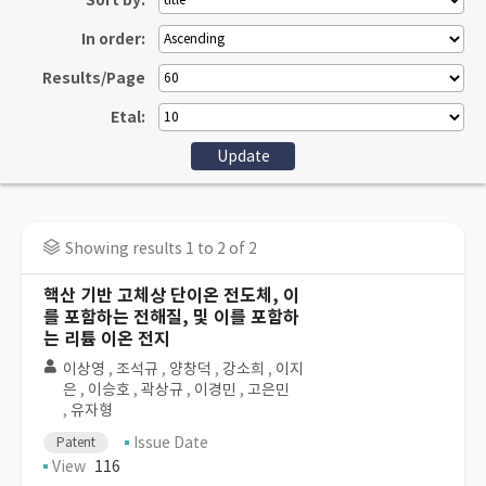
Sort by:
In order:
Results/Page
Etal:
Showing results 1 to 2 of 2
핵산 기반 고체상 단이온 전도체, 이
를 포함하는 전해질, 및 이를 포함하
는 리튬 이온 전지
이상영
,
조석규
,
양창덕
,
강소희
,
이지
은
,
이승호
,
곽상규
,
이경민
,
고은민
,
유자형
Issue Date
Patent
View
116