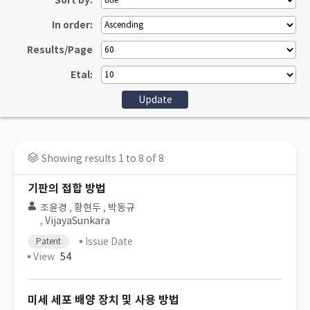
Sort by:
In order:
Results/Page
Etal:
Showing results 1 to 8 of 8
기판의 접합 방법
조윤경
,
황현두
,
박동규
,
VijayaSunkara
Issue Date
Patent
View
54
미세 세포 배양 장치 및 사용 방법