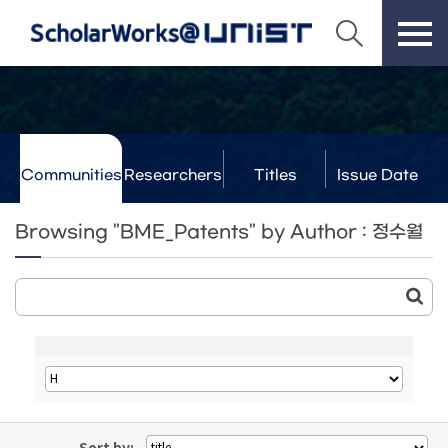
Communities
Researchers
Titles
Issue Date
& Labs
Browsing "BME_Patents" by Author : 정수월