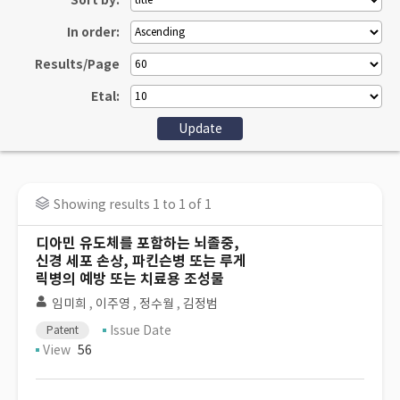
Sort by:
In order:
Results/Page
Etal:
Showing results 1 to 1 of 1
디아민 유도체를 포함하는 뇌졸중,
신경 세포 손상, 파킨슨병 또는 루게
릭병의 예방 또는 치료용 조성물
임미희
,
이주영
,
정수월
,
김정범
Issue Date
Patent
View
56