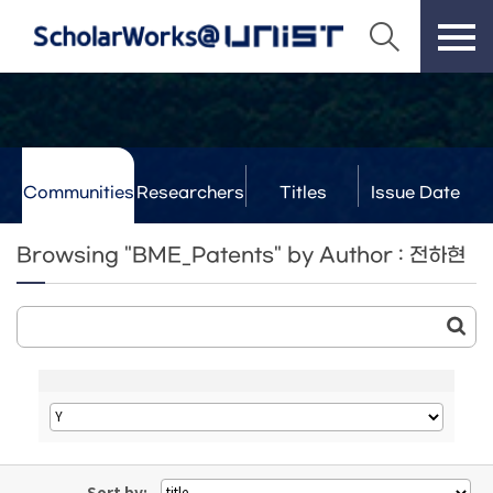
Communities
Researchers
Titles
Issue Date
& Labs
Browsing "BME_Patents" by Author : 전하현