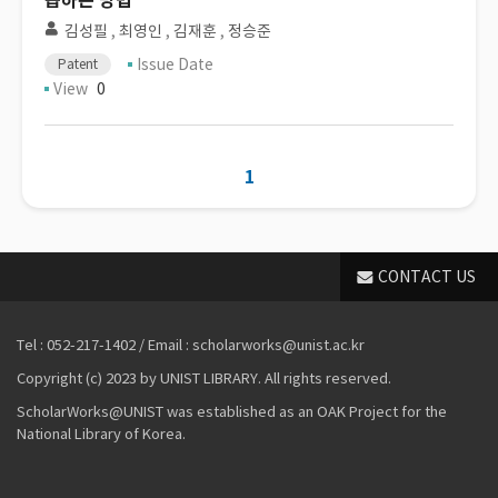
습하는 방법
김성필
,
최영인
,
김재훈
,
정승준
Issue Date
Patent
View
0
1
CONTACT US
Tel : 052-217-1402 / Email : scholarworks@unist.ac.kr
Copyright (c) 2023 by UNIST LIBRARY. All rights reserved.
ScholarWorks@UNIST was established as an OAK Project for the
National Library of Korea.