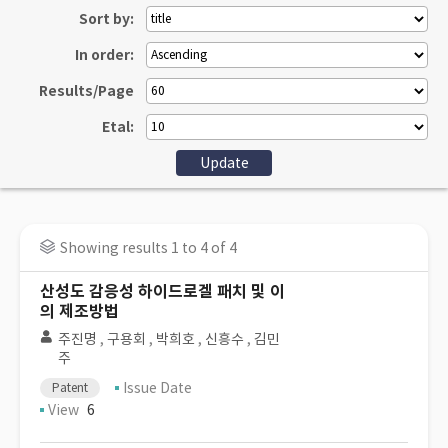
Sort by:
In order:
Results/Page
Etal:
Showing results 1 to 4 of 4
산성도 감응성 하이드로겔 패치 및 이
의 제조방법
주진명
,
구용회
,
박희호
,
신흥수
,
김민
주
Issue Date
Patent
View
6