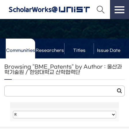
Communities
Researchers
Titles
Issue Date
& Labs
Browsing "BME_Patents" by Author : 울산과
학기술원 / 한양대학교 산학협력단