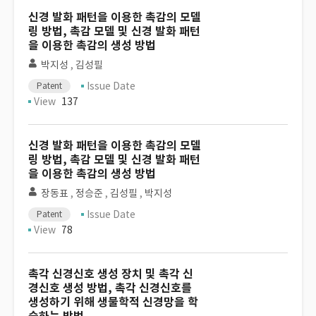
신경 발화 패턴을 이용한 촉감의 모델
링 방법, 촉감 모델 및 신경 발화 패턴
을 이용한 촉감의 생성 방법
박지성
,
김성필
Issue Date
Patent
View
137
신경 발화 패턴을 이용한 촉감의 모델
링 방법, 촉감 모델 및 신경 발화 패턴
을 이용한 촉감의 생성 방법
장동표
,
정승준
,
김성필
,
박지성
Issue Date
Patent
View
78
촉각 신경신호 생성 장치 및 촉각 신
경신호 생성 방법, 촉각 신경신호를
생성하기 위해 생물학적 신경망을 학