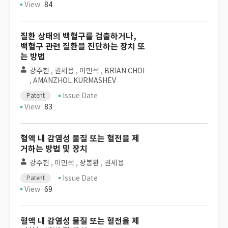
View
84
질환 상태의 백혈구를 검출하거나,
백혈구 관련 질환을 진단하는 장치 또
는 방법
강주헌
,
권세용
,
이민석
,
BRIAN CHOI
,
AMANZHOL KURMASHEV
Issue Date
Patent
View
83
혈액 내 감염성 물질 또는 혈전을 제
거하는 방법 및 장치
강주헌
,
이민석
,
장봉환
,
권세용
Issue Date
Patent
View
69
혈액 내 감염성 물질 또는 혈전을 제