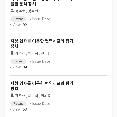
물질 분석 장치
정수현
,
강주헌
Issue Date
Patent
View
92
자성 입자를 이용한 면역세포의 평가
장치
강주헌
,
이민석
,
권세용
Issue Date
Patent
View
94
자성 입자를 이용한 면역세포의 평가
방법
강주헌
,
이민석
,
권세용
Issue Date
Patent
View
53