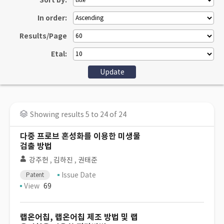
Sort by:
In order:
Results/Page
Etal:
Showing results 5 to 24 of 24
다중 프로브 혼성화를 이용한 미생물
검출 방법
강주헌
,
김하진
,
권태준
Issue Date
Patent
View
69
랩온어칩, 랩온어칩 제조 방법 및 랩