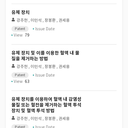
유체 장치
강주헌
,
이민석
,
장봉환
,
권세용
Issue Date
Patent
View
79
유체 장치 및 이를 이용한 혈액 내 물
질을 제거하는 방법
강주헌
,
이민석
,
장봉환
,
권세용
Issue Date
Patent
View
63
유체 장치를 이용하여 혈액 내 감염성
물질 또는 혈전을 제거하는 혈액 투석
장치 및 혈액 투석 방법
강주헌
,
이민석
,
장봉환
,
권세용
Issue Date
Patent