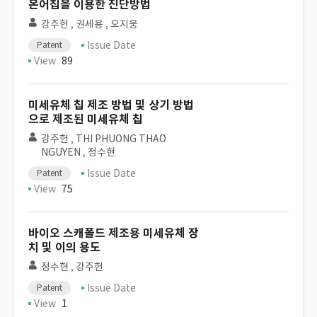
온어칩을 이용한 진단방법
강주헌
,
권세용
,
오지웅
Issue Date
Patent
View
89
미세유체 칩 제조 방법 및 상기 방법
으로 제조된 미세유체 칩
강주헌
,
THI PHUONG THAO
NGUYEN
,
정수현
Issue Date
Patent
View
75
바이오 스캐폴드 제조용 미세유체 장
치 및 이의 용도
정수현
,
강주헌
Issue Date
Patent
View
1