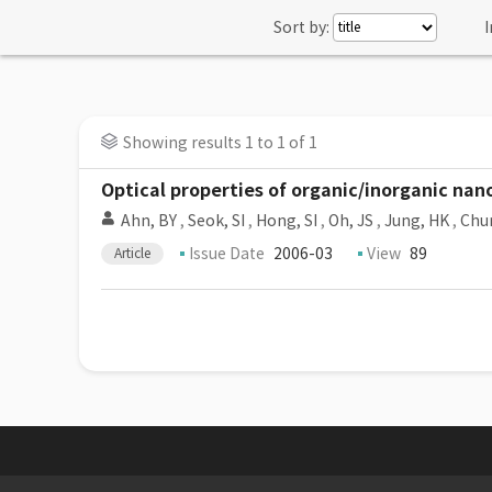
Sort by:
I
Showing results 1 to 1 of 1
Optical properties of organic/inorganic nan
Ahn, BY
,
Seok, SI
,
Hong, SI
,
Oh, JS
,
Jung, HK
,
Chu
Issue Date
2006-03
View
89
Article