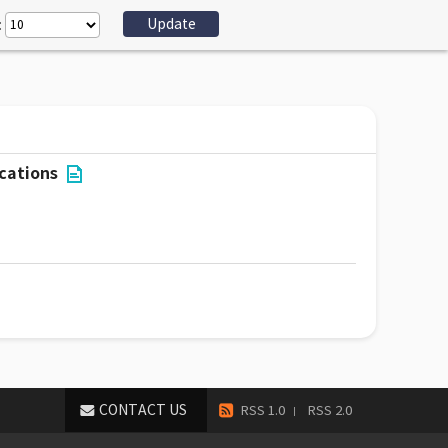
:
cations
CONTACT US
RSS 1.0
RSS 2.0