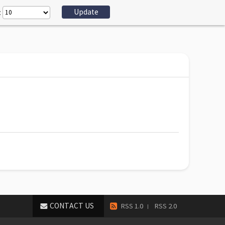
:
CONTACT US
RSS 1.0
RSS 2.0