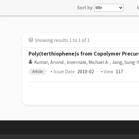
Sort by:
I
Showing results 1 to 1 of 1
Poly(terthiophene)s from Copolymer Precurs
Kumar, Arvind
,
Invernale, Michael A.
,
Jang, Sung-
Issue Date
2010-02
View
117
Article