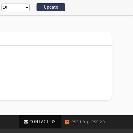
:
CONTACT US
RSS 1.0
RSS 2.0