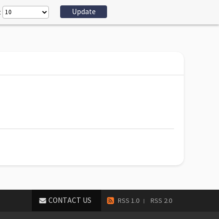
:
CONTACT US
RSS 1.0
RSS 2.0