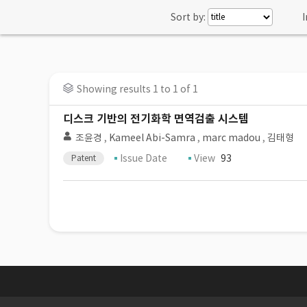
Sort by:
I
Showing results 1 to 1 of 1
디스크 기반의 전기화학 면역검출 시스템
조윤경
,
Kameel Abi-Samra
,
marc madou
,
김태형
Issue Date
View
93
Patent