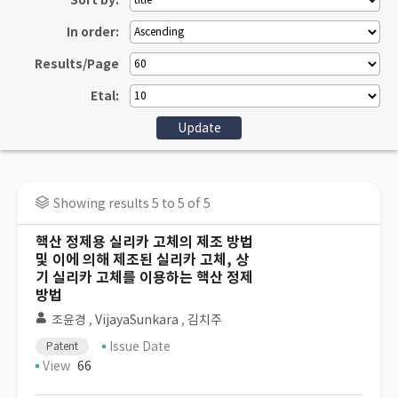
Sort by:
In order:
Results/Page
Etal:
Showing results 5 to 5 of 5
핵산 정제용 실리카 고체의 제조 방법
및 이에 의해 제조된 실리카 고체, 상
기 실리카 고체를 이용하는 핵산 정제
방법
조윤경
,
VijayaSunkara
,
김치주
Issue Date
Patent
View
66