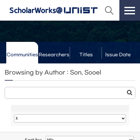
Communities
Researchers
Titles
Issue Date
& Labs
Browsing by Author : Son, Sooel