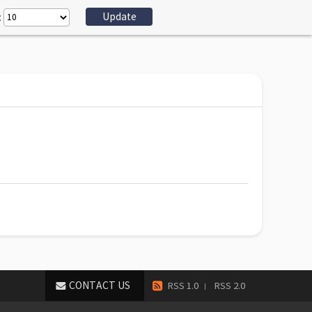
:
CONTACT US
RSS 1.0
RSS 2.0