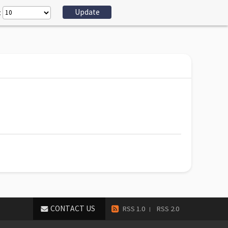
:
CONTACT US
RSS 1.0
RSS 2.0