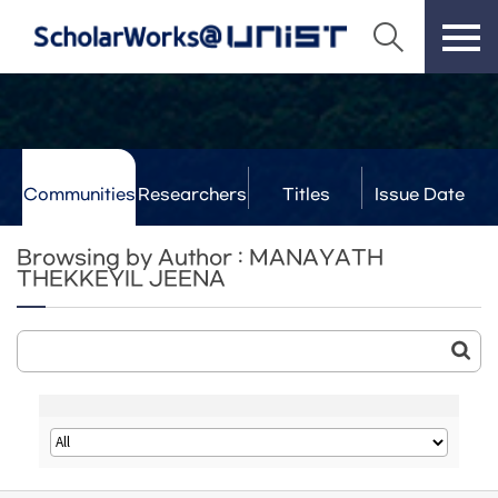
Communities
Researchers
Titles
Issue Date
& Labs
Browsing by Author : MANAYATH
THEKKEYIL JEENA