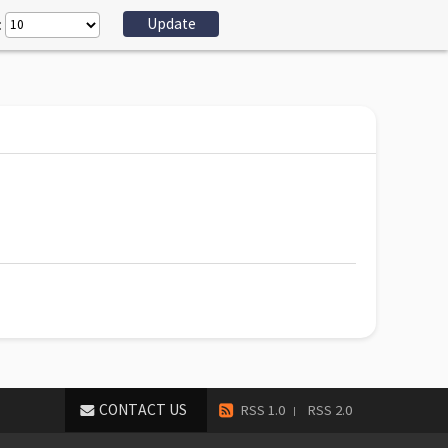
:
CONTACT US
RSS 1.0
RSS 2.0