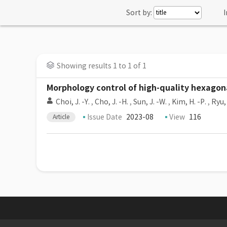
Sort by:
I
Showing results 1 to 1 of 1
Morphology control of high-quality hexagon
Choi, J. -Y.
,
Cho, J. -H.
,
Sun, J. -W.
,
Kim, H. -P.
,
Ryu, 
Issue Date
2023-08
View
116
Article