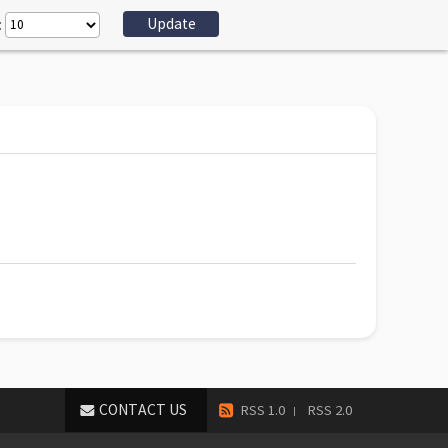
:
CONTACT US
RSS 1.0
RSS 2.0