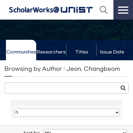
Communities
Researchers
Titles
Issue Date
& Labs
Browsing by Author : Jeon, Changbeom