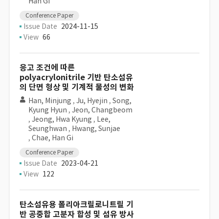
Han Gi
Conference Paper
Issue Date
2024-11-15
View
66
응고 조건에 따른
polyacrylonitrile 기반 탄소섬유
의 단면 형상 및 기계적 물성의 변화
Han, Minjung
,
Ju, Hyejin
,
Song,
Kyung Hyun
,
Jeon, Changbeom
,
Jeong, Hwa Kyung
,
Lee,
Seunghwan
,
Hwang, Sunjae
,
Chae, Han Gi
Conference Paper
Issue Date
2023-04-21
View
122
탄소섬유용 폴리아크릴로니트릴 기
반 공중합 고분자 합성 및 섬유 방사